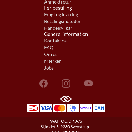
Anmeld retur
Før bestilling
Fragt og levering
Betalingsmetoder
Handelsvilkår
Generel information
Kontakt os
FAQ
Om os
Mærker
Jobs
WATTOO.DK A/S
Skjoldet 5, 9230 Svenstrup J