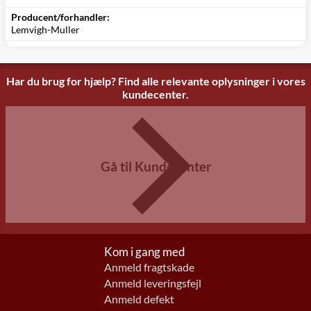
Producent/forhandler:
Lemvigh-Muller
Har du brug for hjælp? Find alle relevante oplysninger i vores
kundecenter.
Gå til Kundecenter
Kom i gang med
Anmeld fragtskade
Anmeld leveringsfejl
Anmeld defekt