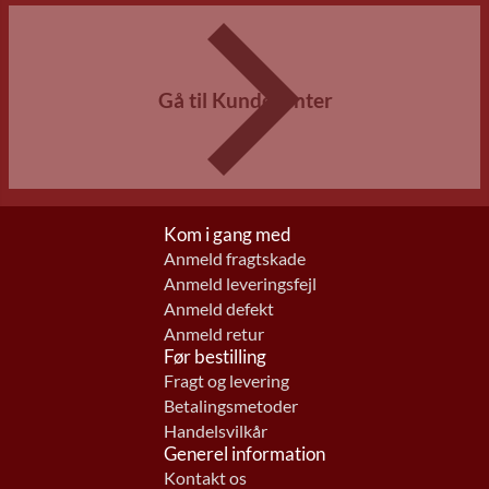
Gå til Kundecenter
Kom i gang med
Anmeld fragtskade
Anmeld leveringsfejl
Anmeld defekt
Anmeld retur
Før bestilling
Fragt og levering
Betalingsmetoder
Handelsvilkår
Generel information
Kontakt os