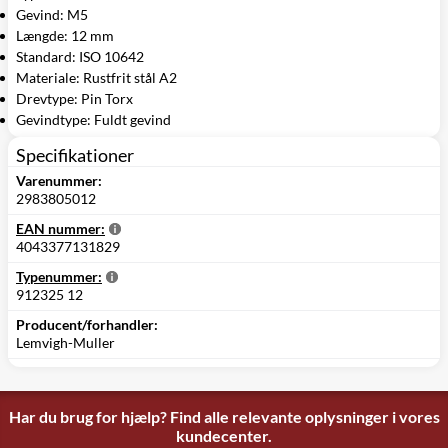
Gevind: M5
Længde: 12 mm
Standard: ISO 10642
Materiale: Rustfrit stål A2
Drevtype: Pin Torx
Gevindtype: Fuldt gevind
Specifikationer
Varenummer:
2983805012
EAN nummer:
4043377131829
Typenummer:
912325 12
Producent/forhandler:
Lemvigh-Muller
Har du brug for hjælp? Find alle relevante oplysninger i vores
kundecenter.