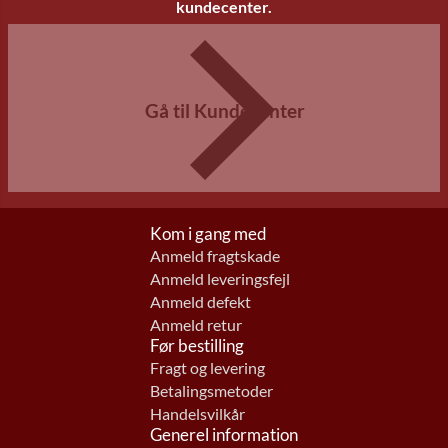
kundecenter.
Gå til Kundecenter
Kom i gang med
Anmeld fragtskade
Anmeld leveringsfejl
Anmeld defekt
Anmeld retur
Før bestilling
Fragt og levering
Betalingsmetoder
Handelsvilkår
Generel information