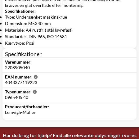
kræves en glat overflade efter montering.
Specifikationer:
Type: Undersænket maskinskrue
Dimension: M5X40 mm
Materiale: A4 rustfrit stål (syrefast)
Standarder: DIN 965, ISO 14581
Kærvtype: Pozi
Specifikationer
Varenummer:
2208905040
EAN nummer:
4043377119223
Typenummer:
0965405 40
Producent/forhandler:
Lemvigh-Muller
Har du brug for hjælp? Find alle relevante oplysninger i vores