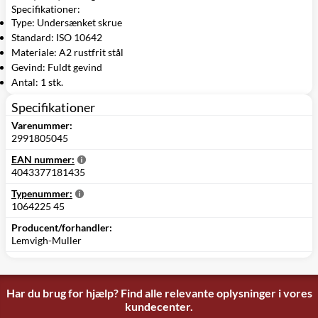
Specifikationer:
Type: Undersænket skrue
Standard: ISO 10642
Materiale: A2 rustfrit stål
Gevind: Fuldt gevind
Antal: 1 stk.
Specifikationer
Varenummer:
2991805045
EAN nummer:
4043377181435
Typenummer:
1064225 45
Producent/forhandler:
Lemvigh-Muller
Har du brug for hjælp? Find alle relevante oplysninger i vores
kundecenter.