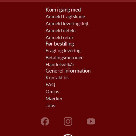
Kom i gang med
Anmeld fragtskade
Anmeld leveringsfejl
Anmeld defekt
Anmeld retur
Før bestilling
Fragt og levering
Betalingsmetoder
Handelsvilkår
Generel information
Kontakt os
FAQ
Om os
Mærker
Jobs