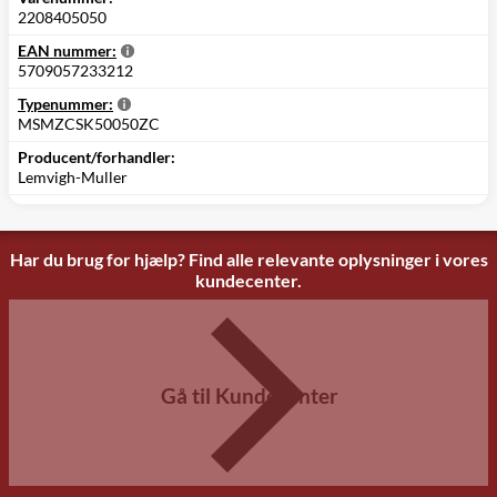
2208405050
EAN nummer:
5709057233212
Typenummer:
MSMZCSK50050ZC
Producent/forhandler:
Lemvigh-Muller
Har du brug for hjælp? Find alle relevante oplysninger i vores
kundecenter.
Gå til Kundecenter