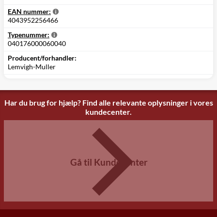
EAN nummer:
4043952256466
Typenummer:
040176000060040
Producent/forhandler:
Lemvigh-Muller
Har du brug for hjælp? Find alle relevante oplysninger i vores
kundecenter.
Gå til Kundecenter