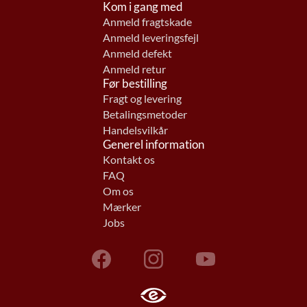
Kom i gang med
Anmeld fragtskade
Anmeld leveringsfejl
Anmeld defekt
Anmeld retur
Før bestilling
Fragt og levering
Betalingsmetoder
Handelsvilkår
Generel information
Kontakt os
FAQ
Om os
Mærker
Jobs