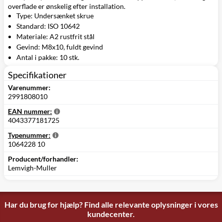
overflade er ønskelig efter installation.
Type: Undersænket skrue
Standard: ISO 10642
Materiale: A2 rustfrit stål
Gevind: M8x10, fuldt gevind
Antal i pakke: 10 stk.
Specifikationer
Varenummer:
2991808010
EAN nummer:
4043377181725
Typenummer:
1064228 10
Producent/forhandler:
Lemvigh-Muller
Har du brug for hjælp? Find alle relevante oplysninger i vores
kundecenter.