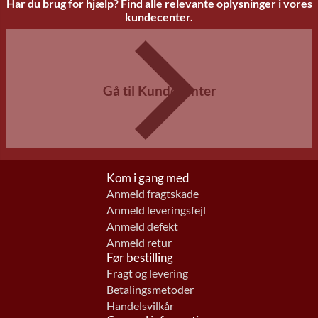
Har du brug for hjælp? Find alle relevante oplysninger i vores
kundecenter.
Gå til Kundecenter
Kom i gang med
Anmeld fragtskade
Anmeld leveringsfejl
Anmeld defekt
Anmeld retur
Før bestilling
Fragt og levering
Betalingsmetoder
Handelsvilkår