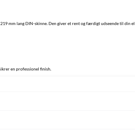
19 mm lang DIN-skinne. Den giver et rent og færdigt udseende til din el-
krer en professionel finish.