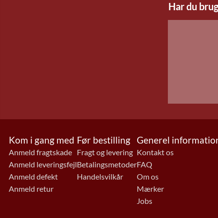
Har du brug
Kom i gang med
Før bestilling
Generel informatio
Anmeld fragtskade
Fragt og levering
Kontakt os
Anmeld leveringsfejl
Betalingsmetoder
FAQ
Anmeld defekt
Handelsvilkår
Om os
Anmeld retur
Mærker
Jobs