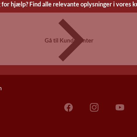
 for hjælp? Find alle relevante oplysninger i vores 
Gå til Kundecenter
n