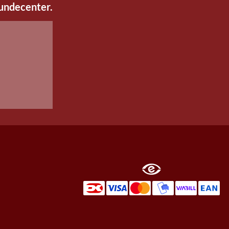
kundecenter.