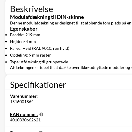
Beskrivelse
Modulafdækning til DIN-skinne
Denne modulafdækning er designet til at afblænde tom plads på en 2
Egenskaber
Bredde: 219 mm
Højde: 54 mm
Farve: Hvid (RAL 9010, ren hvid)
Opdeling: 9 mm raster
Type: Afdækning til gruppetavle
Afdækningen er ideel til at dække over ikke-udnyttede moduler og si
Specifikationer
Varenummer:
1516001864
EAN nummer:
4010330662621