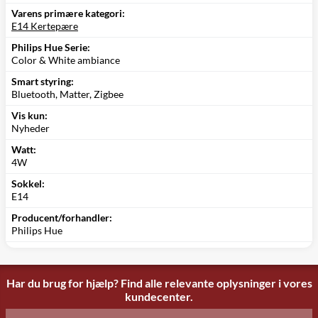
Varens primære kategori:
E14 Kertepære
Philips Hue Serie:
Color & White ambiance
Smart styring:
Bluetooth, Matter, Zigbee
Vis kun:
Nyheder
Watt:
4W
Sokkel:
E14
Producent/forhandler:
Philips Hue
Har du brug for hjælp? Find alle relevante oplysninger i vores
kundecenter.