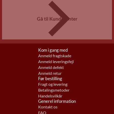
Gå til Kundecenter
Kom i gang med
Anmeld fragtskade
Anmeld leveringsfejl
Anmeld defekt
Anmeld retur
Før bestilling
Fragt og levering
Betalingsmetoder
Handelsvilkår
Generel information
Kontakt os
FAQ