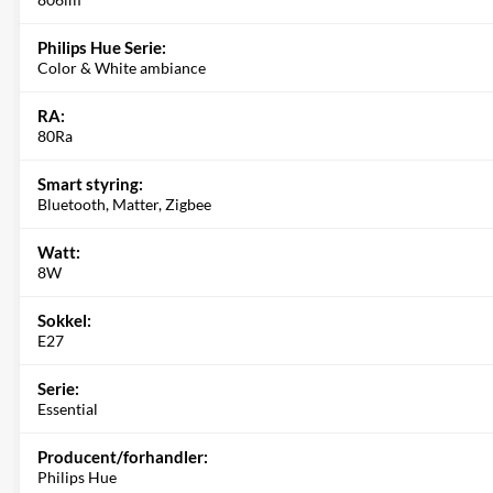
Philips Hue Serie:
Color & White ambiance
RA:
80Ra
Smart styring:
Bluetooth, Matter, Zigbee
Watt:
8W
Sokkel:
E27
Serie:
Essential
Producent/forhandler:
Philips Hue