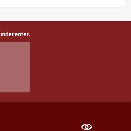
kundecenter.