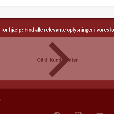
 for hjælp? Find alle relevante oplysninger i vores 
Gå til Kundecenter
n