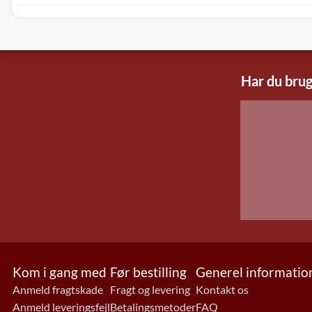
Har du brug
Kom i gang med
Før bestilling
Generel informatio
Anmeld fragtskade
Fragt og levering
Kontakt os
Anmeld leveringsfejl
Betalingsmetoder
FAQ