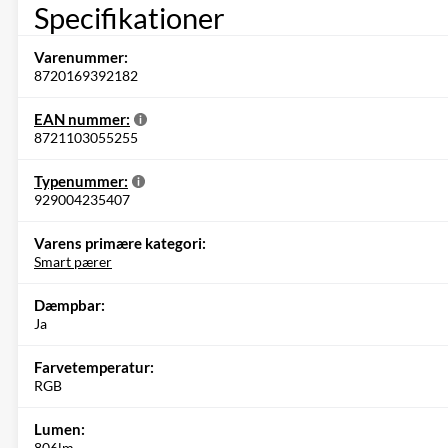
Specifikationer
Varenummer:
8720169392182
EAN nummer:
8721103055255
Typenummer:
929004235407
Varens primære kategori:
Smart pærer
Dæmpbar:
Ja
Farvetemperatur:
RGB
Lumen:
806lm