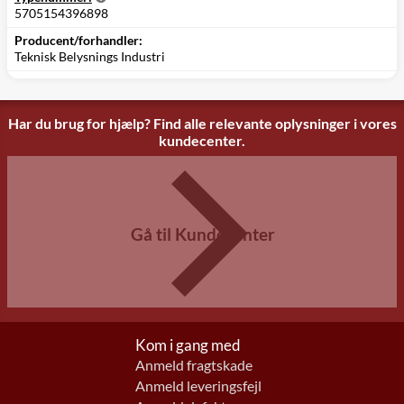
5705154396898
Producent/forhandler:
Teknisk Belysnings Industri
Har du brug for hjælp? Find alle relevante oplysninger i vores
kundecenter.
Gå til Kundecenter
Kom i gang med
Anmeld fragtskade
Anmeld leveringsfejl