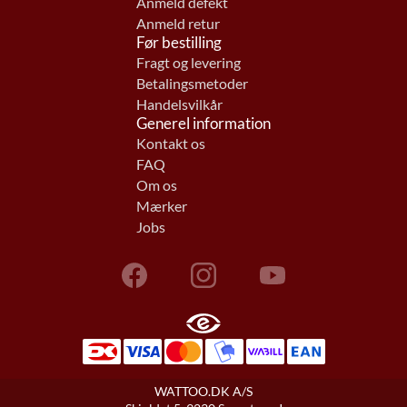
Anmeld defekt
Anmeld retur
Før bestilling
Fragt og levering
Betalingsmetoder
Handelsvilkår
Generel information
Kontakt os
FAQ
Om os
Mærker
Jobs
WATTOO.DK A/S