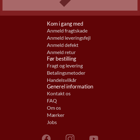
Kom i gang med
Anmeld fragtskade
Anmeld leveringsfejl
Anmeld defekt
Anmeld retur
Før bestilling
Fragt og levering
Betalingsmetoder
Handelsvilkår
Generel information
Kontakt os
FAQ
Om os
Mærker
Jobs