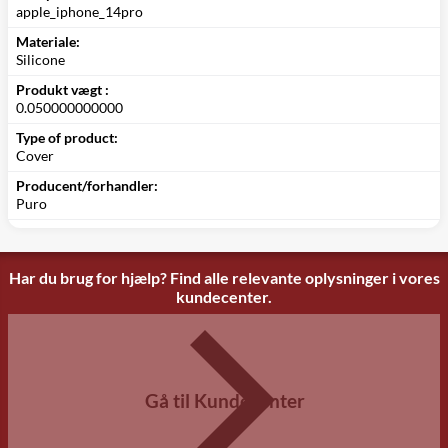
apple_iphone_14pro
Materiale:
Silicone
Produkt vægt :
0.050000000000
Type of product:
Cover
Producent/forhandler:
Puro
Har du brug for hjælp? Find alle relevante oplysninger i vores
kundecenter.
Gå til Kundecenter