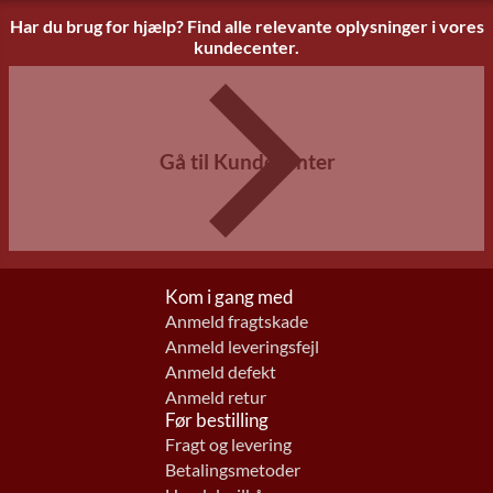
Har du brug for hjælp? Find alle relevante oplysninger i vores
kundecenter.
Gå til Kundecenter
Kom i gang med
Anmeld fragtskade
Anmeld leveringsfejl
Anmeld defekt
Anmeld retur
Før bestilling
Fragt og levering
Betalingsmetoder