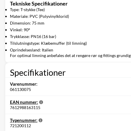
Tekniske Specifikationer
Type: T-stykke (Tee)
Materiale: PVC (Polyvinylklorid)
Dimension: 75 mm
Vinkel: 90°
Trykklasse: PN16 (16 bar)
Tilslutningstype: Klæbemuffer (til limning)
Oprindelsesland: Italien
For optimal limning anbefales det at rengøre rør og fittings grundig
Specifikationer
Varenummer:
061130075
EAN nummer:
7612988163115
Typenummer:
721200112