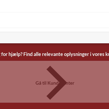
 for hjælp? Find alle relevante oplysninger i vores 
Gå til Kundecenter