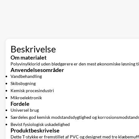
Beskrivelse
Om materialet
Polyvinylklorid uden blødgørere er den mest økonomiske løsning t
Anvendelsesområder
Vandbehandling
Skibsbygning
Kemisk procesindustri
Mikroelektronik
Fordele
Universel brug
Særdeles god kemisk modstandsdygtighed og korrosionsmodstand
Bevist fysiologisk uskadelighed
Produktbeskrivelse
Dette T-stykke er fremstillet af PVC og designet med tre klæbemuffer