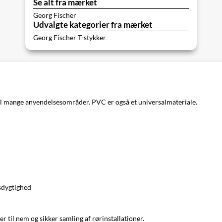
Se alt fra mærket
Georg Fischer
Udvalgte kategorier fra mærket
Georg Fischer T-stykker
il mange anvendelsesområder. PVC er også et universalmateriale.
sdygtighed
 til nem og sikker samling af rørinstallationer.