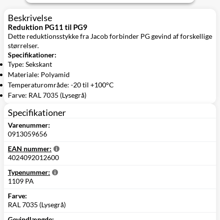
Beskrivelse
Reduktion PG11 til PG9
Dette reduktionsstykke fra Jacob forbinder PG gevind af forskellige
størrelser.
Specifikationer:
Type: Sekskant
Materiale: Polyamid
Temperaturområde: -20 til +100°C
Farve: RAL 7035 (Lysegrå)
Specifikationer
Varenummer:
0913059656
EAN nummer:
4024092012600
Typenummer:
1109 PA
Farve:
RAL 7035 (Lysegrå)
Gevindlængde: