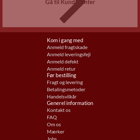
Gå til Kundecenter
Kom i gang med
Anmeld fragtskade
Anmeld leveringsfejl
Anmeld defekt
Anmeld retur
Før bestilling
Fragt og levering
Betalingsmetoder
Handelsvilkår
Generel information
Kontakt os
FAQ
Om os
Mærker
Jobs