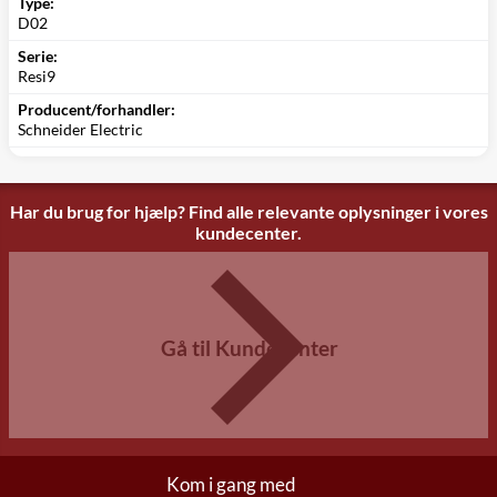
Type:
D02
Serie:
Resi9
Producent/forhandler:
Schneider Electric
Har du brug for hjælp? Find alle relevante oplysninger i vores
kundecenter.
Gå til Kundecenter
Kom i gang med