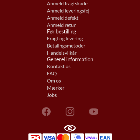
Anmeld fragtskade
Anmeld leveringsfejl
Anmeld defekt
Anmeld retur
Før bestilling
Fragt og levering
Betalingsmetoder
Handelsvilkår
Generel information
Kontakt os
FAQ
Om os
Mærker
Jobs