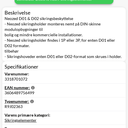
Beskrivelse
Neozed D01 & D02 sikringsbeskyttelse
- Neozed sikringsholder monteres nemt på DIN-skinne
modulopbygninger til
bolig og mindre kommercielle installationer.
- Neozed sikringsholder findes i 1P eller 3P, for enten D01 eller
D02 formater.
tilbehør
- Sikringshoveder enten D01 eller D02-format som skrues i holder.
Specifikationer
Varenummer:
3318701072
EAN nummer:
3606489756499
Typenummer:
R9J02363
Varens primære kategori:
Sikringselementer