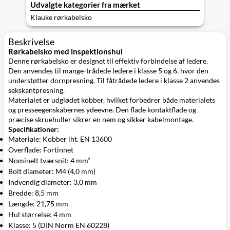
Udvalgte kategorier fra mærket
Klauke rørkabelsko
Beskrivelse
Rørkabelsko med inspektionshul
Denne rørkabelsko er designet til effektiv forbindelse af ledere.
Den anvendes til mange-trådede ledere i klasse 5 og 6, hvor den
understøtter dornpresning. Til fåtrådede ledere i klasse 2 anvendes
sekskantpresning.
Materialet er udglødet kobber, hvilket forbedrer både materialets
og presseegenskabernes ydeevne. Den flade kontaktflade og
præcise skruehuller sikrer en nem og sikker kabelmontage.
Specifikationer:
Materiale: Kobber iht. EN 13600
Overflade: Fortinnet
Nominelt tværsnit: 4 mm²
Bolt diameter: M4 (4,0 mm)
Indvendig diameter: 3,0 mm
Bredde: 8,5 mm
Længde: 21,75 mm
Hul størrelse: 4 mm
Klasse: 5 (DIN Norm EN 60228)