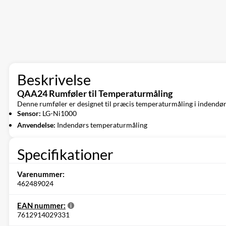
Beskrivelse
QAA24 Rumføler til Temperaturmåling
Denne rumføler er designet til præcis temperaturmåling i indendørs 
Sensor:
LG-Ni1000
Anvendelse:
Indendørs temperaturmåling
Specifikationer
Varenummer:
462489024
EAN nummer:
7612914029331