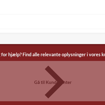
 for hjælp? Find alle relevante oplysninger i vores 
Gå til Kundecenter