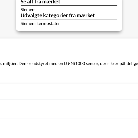
Se alt fra mærket
Siemens
Udvalgte kategorier fra mærket
Siemens termostater
miljøer. Den er udstyret med en LG-Ni1000 sensor, der sikrer pålidelige 