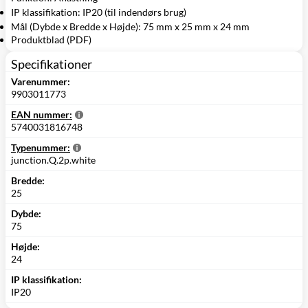
IP klassifikation: IP20 (til indendørs brug)
Mål (Dybde x Bredde x Højde): 75 mm x 25 mm x 24 mm
Produktblad (PDF)
Specifikationer
Varenummer:
9903011773
EAN nummer:
5740031816748
Typenummer:
junction.Q.2p.white
Bredde:
25
Dybde:
75
Højde:
24
IP klassifikation:
IP20