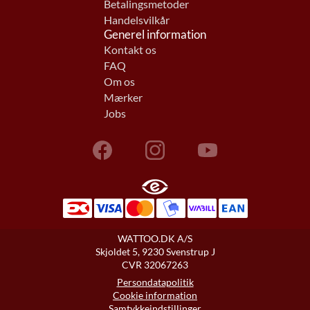
Betalingsmetoder
Handelsvilkår
Generel information
Kontakt os
FAQ
Om os
Mærker
Jobs
WATTOO.DK A/S
Skjoldet 5, 9230 Svenstrup J
CVR 32067263
Persondatapolitik
Cookie information
Samtykkeindstillinger