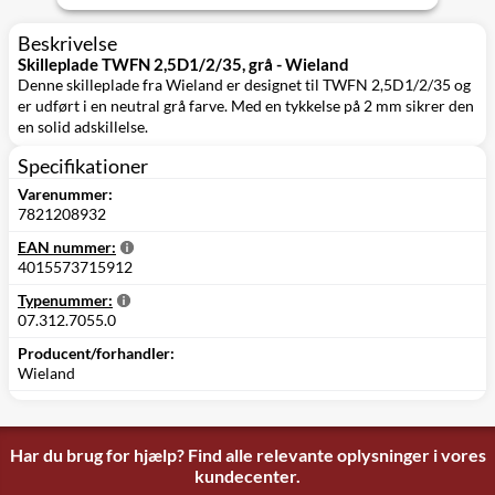
Beskrivelse
Skilleplade TWFN 2,5D1/2/35, grå - Wieland
Denne skilleplade fra Wieland er designet til TWFN 2,5D1/2/35 og
er udført i en neutral grå farve. Med en tykkelse på 2 mm sikrer den
en solid adskillelse.
Specifikationer
Varenummer:
7821208932
EAN nummer:
4015573715912
Typenummer:
07.312.7055.0
Producent/forhandler:
Wieland
Har du brug for hjælp? Find alle relevante oplysninger i vores
kundecenter.