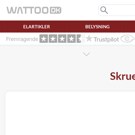
Mangler chatten?
Ret samtykke!
ELARTIKLER
BELYSNING
Fremragende
Skrue