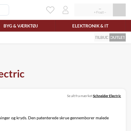
BYG & VÆRKTØJ
ELEKTRONIK & IT
TILBUD
OUTLET
ectric
Se alt fra mærket
Schneider Electric
ninger og kryds. Den patenterede skrue gennemborer malede