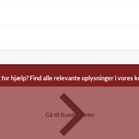
 for hjælp? Find alle relevante oplysninger i vores 
Gå til Kundecenter