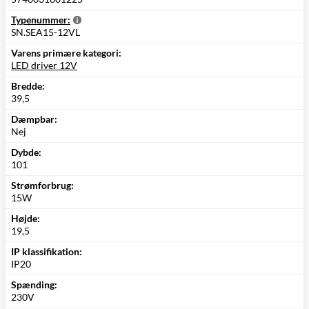
Typenummer:
SN.SEA15-12VL
Varens primære kategori:
LED driver 12V
Bredde:
39,5
Dæmpbar:
Nej
Dybde:
101
Strømforbrug:
15W
Højde:
19,5
IP klassifikation:
IP20
Spænding:
230V