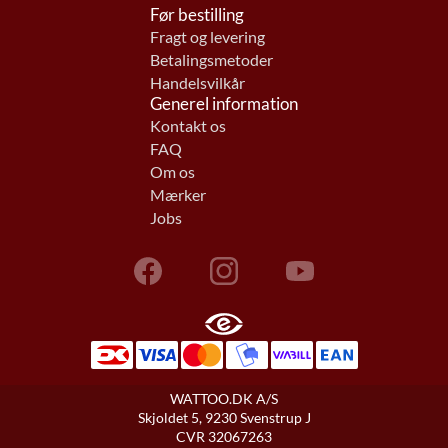
Før bestilling
Fragt og levering
Betalingsmetoder
Handelsvilkår
Generel information
Kontakt os
FAQ
Om os
Mærker
Jobs
WATTOO.DK A/S
Skjoldet 5, 9230 Svenstrup J
CVR 32067263