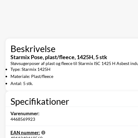
Beskrivelse
Starmix Pose, plast/fleece, 1425H, 5 stk
Støvsugerposer af plast og fleece til Starmix ISC 1425 H Asbest indu
Type: Starmix 1425H
Materiale: Plast/fleece
Antal: 5 stk.
Specifikationer
Varenummer:
4468569923
EAN nummer: