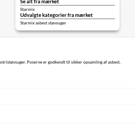
Se alt fra mærket
Starmix
Udvalgte kategorier fra mærket
Starmix asbest støvsuger
stristøvsuger. Poserne er godkendt til sikker opsamling af asbest.