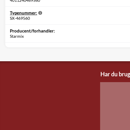
4011240469560
Typenummer:
SX-469560
Producent/forhandler:
Starmix
Har du brug