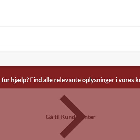
 for hjælp? Find alle relevante oplysninger i vores 
Gå til Kundecenter