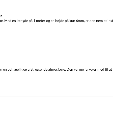
be
abe. Med en længde på 1 meter og en højde på kun 6mm, er den nem at instal
r en behagelig og afstressende atmosfære. Den varme farve er med til at 