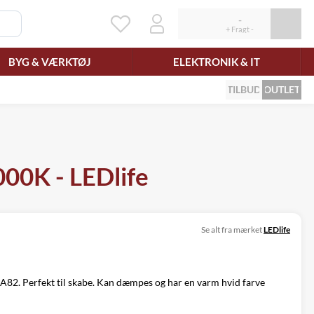
BYG & VÆRKTØJ
ELEKTRONIK & IT
TILBUD
OUTLET
000K - LEDlife
Se alt fra mærket
LEDlife
82. Perfekt til skabe. Kan dæmpes og har en varm hvid farve