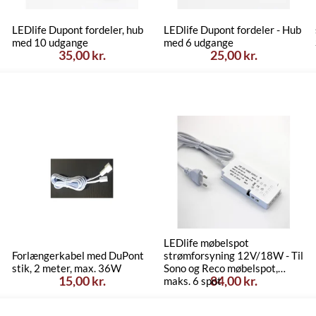
LEDlife Dupont fordeler, hub
LEDlife Dupont fordeler - Hub
med 10 udgange
med 6 udgange
35,00 kr.
25,00 kr.
LEDlife møbelspot
Forlængerkabel med DuPont
strømforsyning 12V/18W - Til
stik, 2 meter, max. 36W
Sono og Reco møbelspot,
15,00 kr.
84,00 kr.
maks. 6 spot