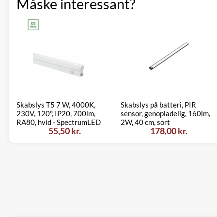
Måske interessant?
Skabslys T5 7 W, 4000K,
Skabslys på batteri, PIR
230V, 120°, IP20, 700lm,
sensor, genopladelig, 160lm,
RA80, hvid - SpectrumLED
2W, 40 cm, sort
55,50 kr.
178,00 kr.