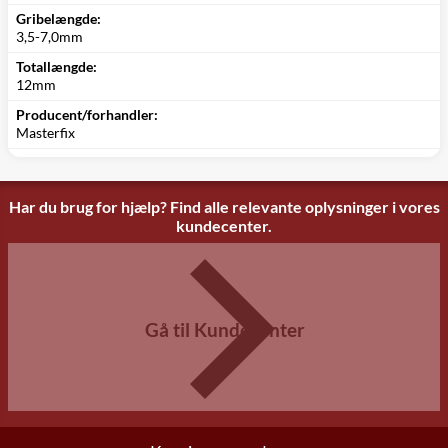
Gribelængde:
3,5-7,0mm
Totallængde:
12mm
Producent/forhandler:
Masterfix
Har du brug for hjælp? Find alle relevante oplysninger i vores
kundecenter.
Gå til Kundecenter