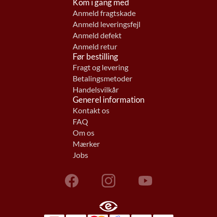
Kom i gang med
Anmeld fragtskade
Anmeld leveringsfejl
Anmeld defekt
Anmeld retur
Før bestilling
Fragt og levering
Betalingsmetoder
Handelsvilkår
Generel information
Kontakt os
FAQ
Om os
Mærker
Jobs