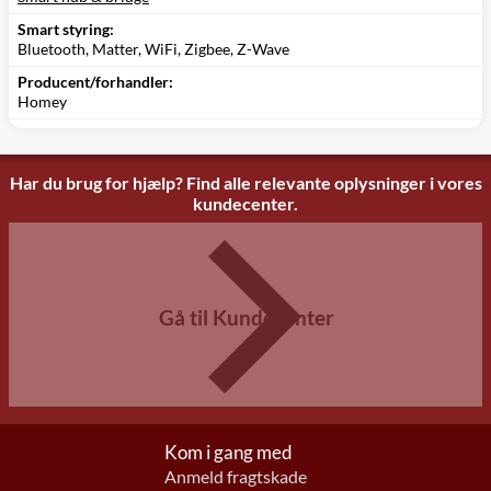
Smart styring:
Bluetooth, Matter, WiFi, Zigbee, Z-Wave
Producent/forhandler:
Homey
Har du brug for hjælp? Find alle relevante oplysninger i vores
kundecenter.
Gå til Kundecenter
Kom i gang med
Anmeld fragtskade