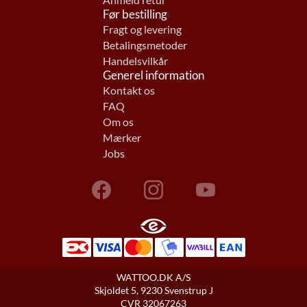
Anmeld retur
Før bestilling
Fragt og levering
Betalingsmetoder
Handelsvilkår
Generel information
Kontakt os
FAQ
Om os
Mærker
Jobs
WATTOO.DK A/S
Skjoldet 5, 9230 Svenstrup J
CVR 32067263