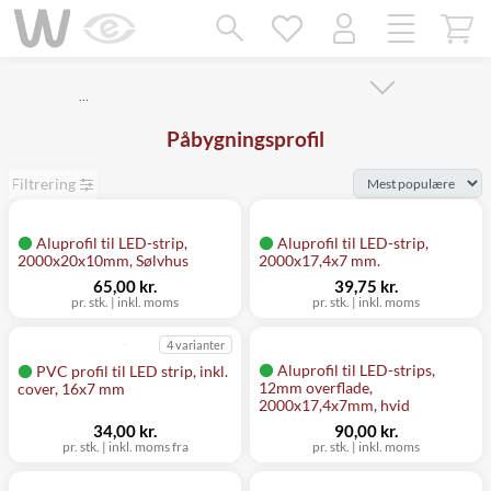
Mangler chatten?
Ret samtykke!
…
Påbygningsprofil
Filtrering
Aluprofil til LED-strip,
Aluprofil til LED-strip,
2000x20x10mm, Sølvhus
2000x17,4x7 mm.
65,00 kr.
39,75 kr.
pr. stk.
|
inkl. moms
pr. stk.
|
inkl. moms
4 varianter
Aluprofil til LED-strips,
PVC profil til LED strip, inkl.
12mm overflade,
cover, 16x7 mm
2000x17,4x7mm, hvid
34,00 kr.
90,00 kr.
pr. stk.
|
inkl. moms fra
pr. stk.
|
inkl. moms