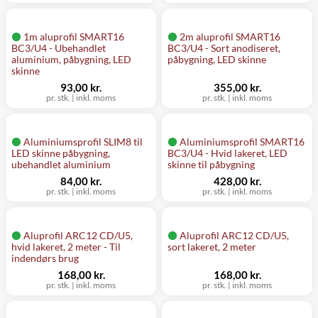
1m aluprofil SMART16
2m aluprofil SMART16
BC3/U4 - Ubehandlet
BC3/U4 - Sort anodiseret,
aluminium, påbygning, LED
påbygning, LED skinne
skinne
93,00 kr.
355,00 kr.
pr. stk.
|
inkl. moms
pr. stk.
|
inkl. moms
Aluminiumsprofil SLIM8 til
Aluminiumsprofil SMART16
LED skinne påbygning,
BC3/U4 - Hvid lakeret, LED
ubehandlet aluminium
skinne til påbygning
84,00 kr.
428,00 kr.
pr. stk.
|
inkl. moms
pr. stk.
|
inkl. moms
Aluprofil ARC12 CD/U5,
Aluprofil ARC12 CD/U5,
hvid lakeret, 2 meter - Til
sort lakeret, 2 meter
indendørs brug
168,00 kr.
168,00 kr.
pr. stk.
|
inkl. moms
pr. stk.
|
inkl. moms