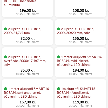
BC3/U4 - Ubehandlet
aluminium
196,00 kr.
108,00 kr.
pr. stk.
|
inkl. moms
pr. stk.
|
inkl. moms
Aluprofil til LED-strip,
Aluprofil til LED-strip,
2000x24,7x7 mm
2000x30x20 mm, sølv
32,00 kr.
155,00 kr.
pr. stk.
|
inkl. moms
pr. stk.
|
inkl. moms
Aluprofil til LED-strip,
1 meter aluprofil SMART16
overflade, 2000x17,4x7 mm,
BC3/U4, hvid lakeret,
sølv
påbygning, LED skinne
85,00 kr.
184,00 kr.
pr. stk.
|
inkl. moms
pr. stk.
|
inkl. moms
1 meter aluprofil SMART16
1m aluprofil SMART16
BC3/U4, sort anodiseret,
BC3/U4 - Anodiseret,
påbygning, LED skinne
påbygning, LED skinne
157,00 kr.
119,00 kr.
pr. stk.
|
inkl. moms
pr. stk.
|
inkl. moms