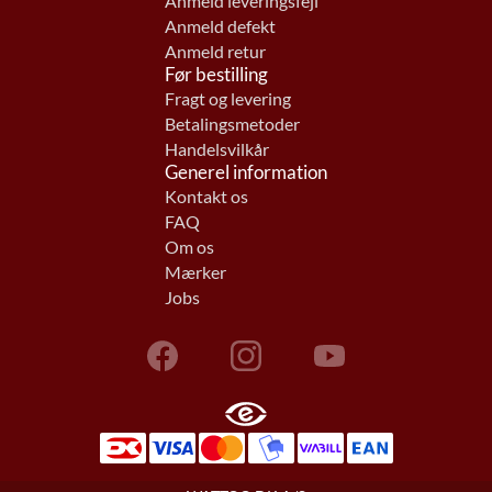
Anmeld leveringsfejl
Anmeld defekt
Anmeld retur
Før bestilling
Fragt og levering
Betalingsmetoder
Handelsvilkår
Generel information
Kontakt os
FAQ
Om os
Mærker
Jobs