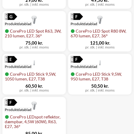
pr. stk.
|
inkl. moms
pr. stk.
|
inkl. moms
Produktdatablad
Produktdatablad
CorePro LED Spot R63, 3W,
CorePro LED Spot R80 8W,
210 lumen, E27, 36°
670 lumen, E27, 36°
75,00 kr.
121,00 kr.
pr. stk.
|
inkl. moms
pr. stk.
|
inkl. moms
Produktdatablad
Produktdatablad
CorePro LED Stick 9,5W,
CorePro LED Stick 9,5W,
1050 lumen, E27, T38
950 lumen, E27, T38
60,50 kr.
50,50 kr.
pr. stk.
|
inkl. moms
pr. stk.
|
inkl. moms
Produktdatablad
CorePro LEDspot reflektor,
dæmpbar, 4,5W (60W), R63,
E27, 36°
85,00 kr.