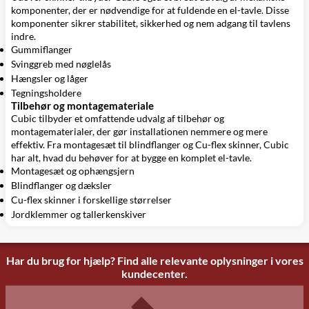
komponenter, der er nødvendige for at fuldende en el-tavle. Disse
komponenter sikrer stabilitet, sikkerhed og nem adgang til tavlens
indre.
Gummiflanger
Svinggreb med nøglelås
Hængsler og låger
Tegningsholdere
Tilbehør og montagemateriale
Cubic tilbyder et omfattende udvalg af tilbehør og
montagematerialer, der gør installationen nemmere og mere
effektiv. Fra montagesæt til blindflanger og Cu-flex skinner, Cubic
har alt, hvad du behøver for at bygge en komplet el-tavle.
Montagesæt og ophængsjern
Blindflanger og dæksler
Cu-flex skinner i forskellige størrelser
Jordklemmer og tallerkenskiver
Har du brug for hjælp? Find alle relevante oplysninger i vores
kundecenter.