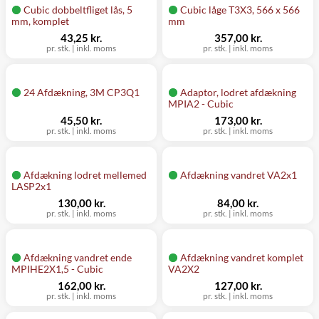
Cubic dobbeltfliget lås, 5
Cubic låge T3X3, 566 x 566
mm, komplet
mm
43,25 kr.
357,00 kr.
pr. stk.
|
inkl. moms
pr. stk.
|
inkl. moms
24 Afdækning, 3M CP3Q1
Adaptor, lodret afdækning
MPIA2 - Cubic
45,50 kr.
173,00 kr.
pr. stk.
|
inkl. moms
pr. stk.
|
inkl. moms
Afdækning lodret mellemed
Afdækning vandret VA2x1
LASP2x1
130,00 kr.
84,00 kr.
pr. stk.
|
inkl. moms
pr. stk.
|
inkl. moms
Afdækning vandret ende
Afdækning vandret komplet
MPIHE2X1,5 - Cubic
VA2X2
162,00 kr.
127,00 kr.
pr. stk.
|
inkl. moms
pr. stk.
|
inkl. moms