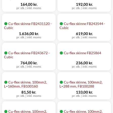
164,00 kr.
192,00 kr.
pr. stk.
|
inkl. moms
pr. stk.
|
inkl. moms
Cu-flex skinne FB2431120 -
Cu-flex skinne FB243544 -
Cubic
Cubic
1.636,00 kr.
619,00 kr.
pr. stk.
|
inkl. moms
pr. stk.
|
inkl. moms
Cu-flex skinne FB243672 -
Cu-flex skinne FB25864
Cubic
764,00 kr.
236,00 kr.
pr. stk.
|
inkl. moms
pr. stk.
|
inkl. moms
Cu-flex skinne, 100mm2,
Cu-flex skinne, 100mm2,
L=160mm, FB100160
L=288 mm, FB100288
81,50 kr.
133,00 kr.
pr. stk.
|
inkl. moms
pr. stk.
|
inkl. moms
Cu-flex skinne, 100mm2,
Cu-flex skinne, 100mm2,