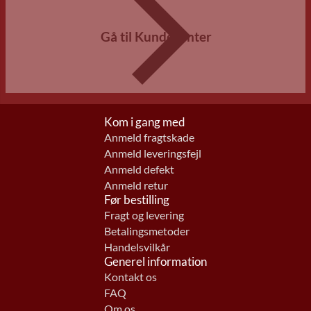
Gå til Kundecenter
Kom i gang med
Anmeld fragtskade
Anmeld leveringsfejl
Anmeld defekt
Anmeld retur
Før bestilling
Fragt og levering
Betalingsmetoder
Handelsvilkår
Generel information
Kontakt os
FAQ
Om os