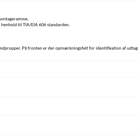
 montageramme.
 henhold til TIA/EIA 606 standarden.
dpropper. På fronten er der opmærkningsfelt for identifikation af udtag