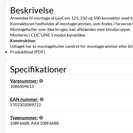
Beskrivelse
Anvendes til montage af LexCom 125, 250 og 500 konnektor med
Konnektoren fastholdes af montagerammen, som findes i farverne i
Montagehuller som ikke bruges, kan afblændes med blindpropper.
Monteres i CLIC'LINE 1 modul kanaldåse.
Konstruktion:
Udtaget har to montagehuller vandret for montagerammer eller blin
Produktblad (PDF)
Specifikationer
Varenummer:
1086009613
EAN nummer:
5703302089722
Typenummer:
108F6688, AAK108F6688