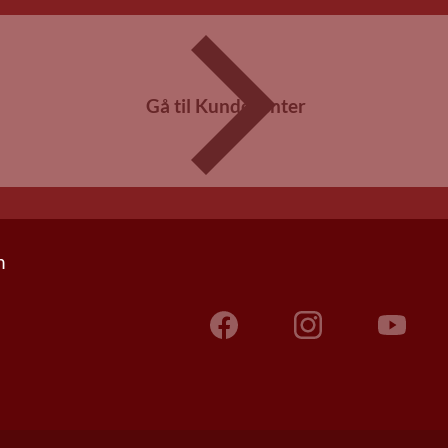
Gå til Kundecenter
n