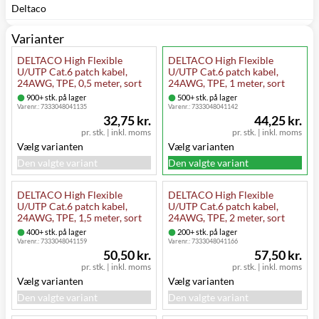
Deltaco
Varianter
DELTACO High Flexible
DELTACO High Flexible
U/UTP Cat.6 patch kabel,
U/UTP Cat.6 patch kabel,
24AWG, TPE, 0,5 meter, sort
24AWG, TPE, 1 meter, sort
900+ stk. på lager
500+ stk. på lager
Varenr.:
7333048041135
Varenr.:
7333048041142
32,75 kr.
44,25 kr.
pr. stk.
|
inkl. moms
pr. stk.
|
inkl. moms
Vælg varianten
Vælg varianten
Den valgte variant
Den valgte variant
DELTACO High Flexible
DELTACO High Flexible
U/UTP Cat.6 patch kabel,
U/UTP Cat.6 patch kabel,
24AWG, TPE, 1,5 meter, sort
24AWG, TPE, 2 meter, sort
400+ stk. på lager
200+ stk. på lager
Varenr.:
7333048041159
Varenr.:
7333048041166
50,50 kr.
57,50 kr.
pr. stk.
|
inkl. moms
pr. stk.
|
inkl. moms
Vælg varianten
Vælg varianten
Den valgte variant
Den valgte variant