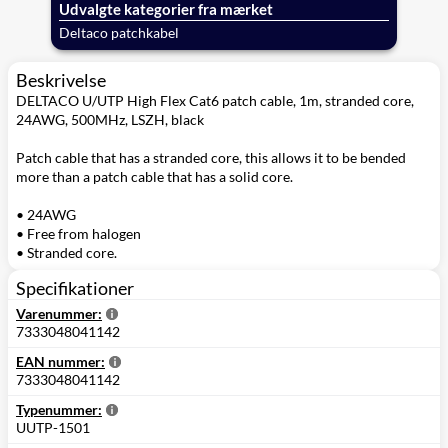
Udvalgte kategorier fra mærket
Deltaco patchkabel
Beskrivelse
DELTACO U/UTP High Flex Cat6 patch cable, 1m, stranded core,
24AWG, 500MHz, LSZH, black
Patch cable that has a stranded core, this allows it to be bended
more than a patch cable that has a solid core.
• 24AWG
• Free from halogen
• Stranded core.
Specifikationer
Varenummer:
7333048041142
EAN nummer:
7333048041142
Typenummer:
UUTP-1501