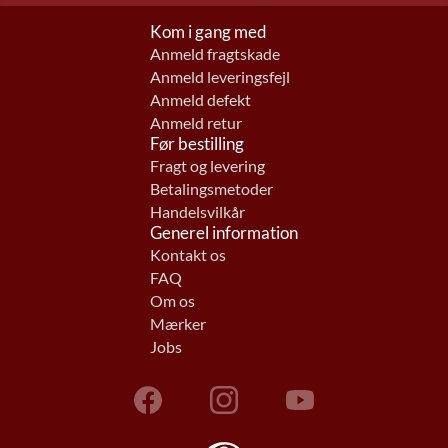
Kom i gang med
Anmeld fragtskade
Anmeld leveringsfejl
Anmeld defekt
Anmeld retur
Før bestilling
Fragt og levering
Betalingsmetoder
Handelsvilkår
Generel information
Kontakt os
FAQ
Om os
Mærker
Jobs