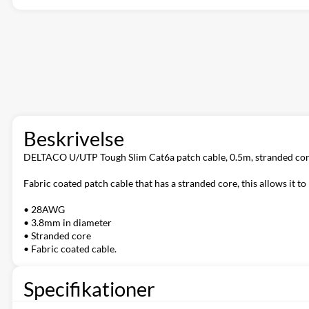
Beskrivelse
DELTACO U/UTP Tough Slim Cat6a patch cable, 0.5m, stranded core
Fabric coated patch cable that has a stranded core, this allows it t
• 28AWG
• 3.8mm in diameter
• Stranded core
• Fabric coated cable.
Specifikationer