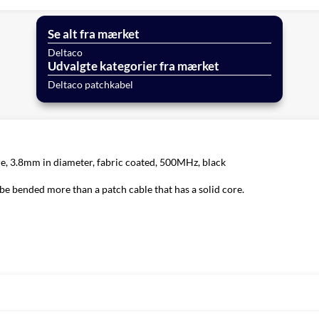
Se alt fra mærket
Deltaco
Udvalgte kategorier fra mærket
Deltaco patchkabel
, 3.8mm in diameter, fabric coated, 500MHz, black
o be bended more than a patch cable that has a solid core.