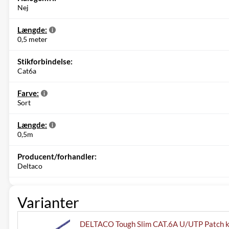
Nej
Længde:
0,5 meter
Stikforbindelse:
Cat6a
Farve:
Sort
Længde:
0,5m
Producent/forhandler:
Deltaco
Varianter
DELTACO Tough Slim CAT.6A U/UTP Patch k