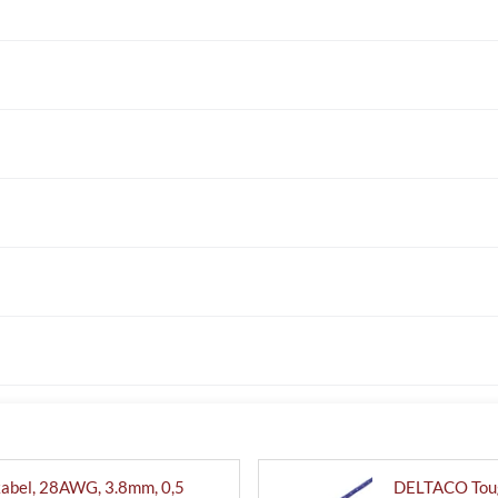
abel, 28AWG, 3.8mm, 0,5
DELTACO Toug