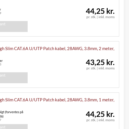
44,25 kr.
r
9
pr. stk.
|
inkl. moms
iant
h Slim CAT.6A U/UTP Patch kabel, 28AWG, 3.8mm, 2 meter,
43,25 kr.
er
3
pr. stk.
|
inkl. moms
iant
h Slim CAT.6A U/UTP Patch kabel, 28AWG, 3.8mm, 1 meter,
44,25 kr.
lgt (forventes på
26)
pr. stk.
|
inkl. moms
7
iant