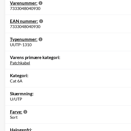
Varenummer:
7333048040930
EAN nummer:
7333048040930
Typenummer:
UUTP-1310
Varens primære kategori:
Patchkabel
Kategori:
Cat 6A
Skærmning:
U/UTP
Farve:
Sort
Halogenfri: