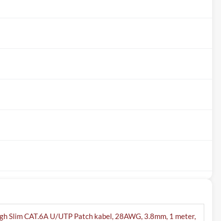
h Slim CAT.6A U/UTP Patch kabel, 28AWG, 3.8mm, 1 meter,