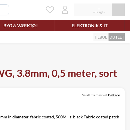
BYG & VÆRKTØJ
ELEKTRONIK & IT
TILBUD
OUTLET
, 3.8mm, 0,5 meter, sort
Se alt fra mærket
Deltaco
mm in diameter, fabric coated, 500MHz, black Fabric coated patch