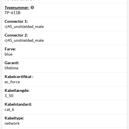
Typenummer:
TP-611B
Connector 1:
rj45_unshielded_male
Connector 2:
rj45_unshielded_male
Farve:
blue
Garanti:
lifetime
Kabelcertifikat :
ec_force
Kabellængde:
1_50
Kabelstandard:
cat_6
Kabeltype:
network