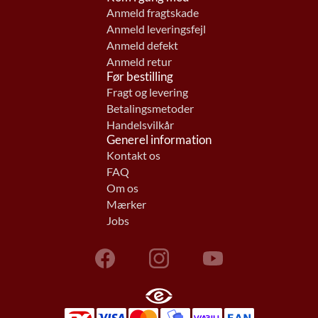
Anmeld fragtskade
Anmeld leveringsfejl
Anmeld defekt
Anmeld retur
Før bestilling
Fragt og levering
Betalingsmetoder
Handelsvilkår
Generel information
Kontakt os
FAQ
Om os
Mærker
Jobs