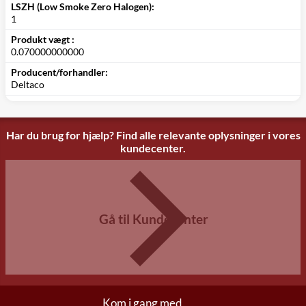
LSZH (Low Smoke Zero Halogen):
1
Produkt vægt :
0.070000000000
Producent/forhandler:
Deltaco
Har du brug for hjælp? Find alle relevante oplysninger i vores
kundecenter.
Gå til Kundecenter
Kom i gang med