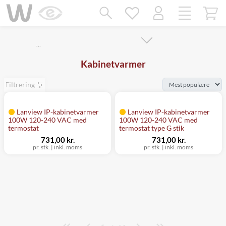
Mangler chatten?
Ret samtykke!
…
Kabinetvarmer
Filtrering
Lanview IP-kabinetvarmer
Lanview IP-kabinetvarmer
100W 120-240 VAC med
100W 120-240 VAC med
termostat
termostat type G stik
731,00 kr.
731,00 kr.
pr. stk.
|
inkl. moms
pr. stk.
|
inkl. moms