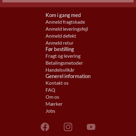
Kom i gang med
Anmeld fragtskade
Anmeld leveringsfejl
Anmeld defekt
Anmeld retur
Før bestilling
Fragt og levering
Betalingsmetoder
Handelsvilkår
Generel information
Kontakt os
FAQ
Om os
Mærker
Jobs