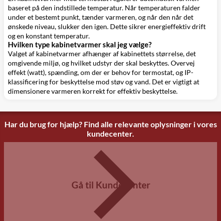
baseret på den indstillede temperatur. Når temperaturen falder
under et bestemt punkt, tænder varmeren, og når den når det
ønskede niveau, slukker den igen. Dette sikrer energieffektiv drift
og en konstant temperatur.
Hvilken type kabinetvarmer skal jeg vælge?
Valget af kabinetvarmer afhænger af kabinettets størrelse, det
omgivende miljø, og hvilket udstyr der skal beskyttes. Overvej
effekt (watt), spænding, om der er behov for termostat, og IP-
klassificering for beskyttelse mod støv og vand. Det er vigtigt at
dimensionere varmeren korrekt for effektiv beskyttelse.
Har du brug for hjælp? Find alle relevante oplysninger i vores
kundecenter.
Gå til Kundecenter