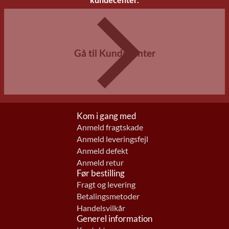
Gå til Kundecenter
Kom i gang med
Anmeld fragtskade
Anmeld leveringsfejl
Anmeld defekt
Anmeld retur
Før bestilling
Fragt og levering
Betalingsmetoder
Handelsvilkår
Generel information