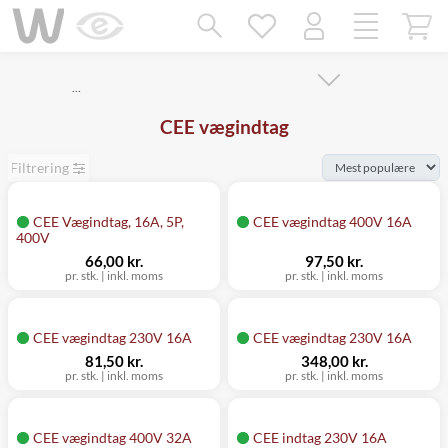
Mangler chatten?
Ret samtykke!
…
CEE vægindtag
Filtrering
CEE Vægindtag, 16A, 5P,
CEE vægindtag 400V 16A
400V
66,00 kr.
97,50 kr.
pr. stk.
|
inkl. moms
pr. stk.
|
inkl. moms
CEE vægindtag 230V 16A
CEE vægindtag 230V 16A
81,50 kr.
348,00 kr.
pr. stk.
|
inkl. moms
pr. stk.
|
inkl. moms
CEE vægindtag 400V 32A
CEE indtag 230V 16A