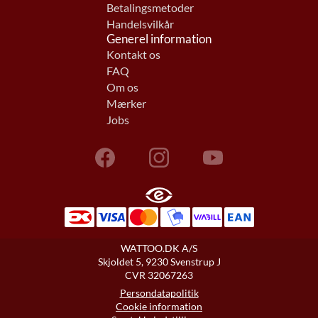
Betalingsmetoder
Handelsvilkår
Generel information
Kontakt os
FAQ
Om os
Mærker
Jobs
WATTOO.DK A/S
Skjoldet 5, 9230 Svenstrup J
CVR 32067263
Persondatapolitik
Cookie information