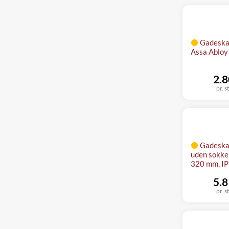
Gadeskab
Assa Abloy
2.8
pr. s
Gadeska
uden sokke
320 mm, IP
5.8
pr. s