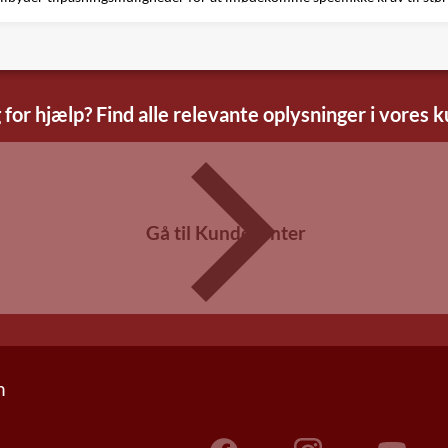
 for hjælp? Find alle relevante oplysninger i vores 
Gå til Kundecenter
n