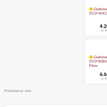
Gadeska
STCP 4042
4.2
pr. s
Gadeska
STCP 8084
Fibox
6.6
pr. s
Produkter pr. side: