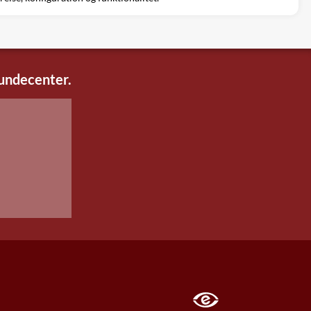
kundecenter.