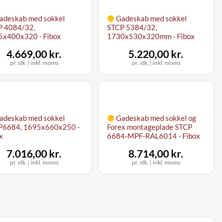
adeskab med sokkel
Gadeskab med sokkel
P 4084/32,
STCP 5384/32,
5x400x320 - Fibox
1730x530x320mm - Fibox
4.669,00 kr.
5.220,00 kr.
pr. stk.
|
inkl. moms
pr. stk.
|
inkl. moms
adeskab med sokkel
Gadeskab med sokkel og
P6684, 1695x660x250 -
Forex montageplade STCP
x
6684-MPF-RAL6014 - Fibox
7.016,00 kr.
8.714,00 kr.
pr. stk.
|
inkl. moms
pr. stk.
|
inkl. moms