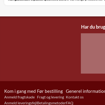
Har du brug
Kom i gang med
Før bestilling
Generel informatio
Anmeld fragtskade
Fragt og levering
Kontakt os
Anmeld leveringsfejl
Betalingsmetoder
FAQ