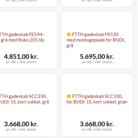
TTH gadeskab FE594-
FTTH gadeskab FK530
 grå med Ruko 205 lås
med montageplade for BUDI,
grå
4.851,00 kr.
5.695,00 kr.
pr. stk.
|
inkl. moms
pr. stk.
|
inkl. moms
TTH gadeskab SCC330,
FTTH gadeskab SCC330,
BUDI-1S, kort sokkel, grå
for BUDI-1S, kort sokkel, grøn
3.668,00 kr.
3.668,00 kr.
pr. stk.
|
inkl. moms
pr. stk.
|
inkl. moms