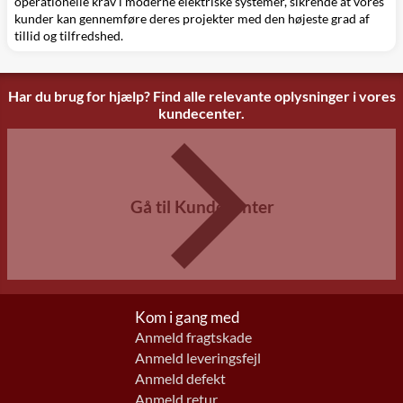
operationelle krav i moderne elektriske systemer, sikrende at vores
kunder kan gennemføre deres projekter med den højeste grad af
tillid og tilfredshed.
Har du brug for hjælp? Find alle relevante oplysninger i vores
kundecenter.
Gå til Kundecenter
Kom i gang med
Anmeld fragtskade
Anmeld leveringsfejl
Anmeld defekt
Anmeld retur