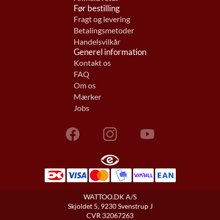
Før bestilling
Fragt og levering
Betalingsmetoder
Handelsvilkår
Generel information
Kontakt os
FAQ
Om os
Mærker
Jobs
WATTOO.DK A/S
Skjoldet 5, 9230 Svenstrup J
CVR 32067263