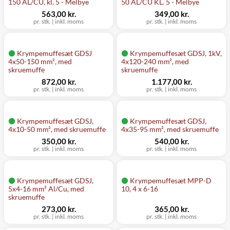
150 AL/CU, kl. 5 - Melbye
50 AL/CU KL. 5 - Melbye
563,00 kr.
349,00 kr.
pr. stk.
|
inkl. moms
pr. stk.
|
inkl. moms
Krympemuffesæt GDSJ
Krympemuffesæt GDSJ, 1kV,
4x50-150 mm², med
4x120-240 mm², med
skruemuffe
skruemuffe
872,00 kr.
1.177,00 kr.
pr. stk.
|
inkl. moms
pr. stk.
|
inkl. moms
Krympemuffesæt GDSJ,
Krympemuffesæt GDSJ,
4x10-50 mm², med skruemuffe
4x35-95 mm², med skruemuffe
350,00 kr.
540,00 kr.
pr. stk.
|
inkl. moms
pr. stk.
|
inkl. moms
Krympemuffesæt GDSJ,
Krympemuffesæt MPP-D
5x4-16 mm² Al/Cu, med
10, 4 x 6-16
skruemuffe
273,00 kr.
365,00 kr.
pr. stk.
|
inkl. moms
pr. stk.
|
inkl. moms