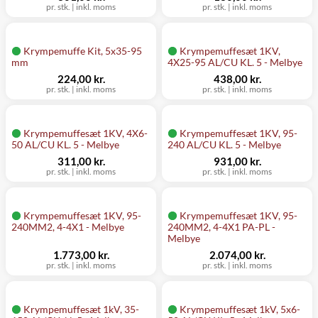
pr. stk.
|
inkl. moms
pr. stk.
|
inkl. moms
Krympemuffe Kit, 5x35-95
Krympemuffesæt 1KV,
mm
4X25-95 AL/CU KL. 5 - Melbye
224,00 kr.
438,00 kr.
pr. stk.
|
inkl. moms
pr. stk.
|
inkl. moms
Krympemuffesæt 1KV, 4X6-
Krympemuffesæt 1KV, 95-
50 AL/CU KL. 5 - Melbye
240 AL/CU KL. 5 - Melbye
311,00 kr.
931,00 kr.
pr. stk.
|
inkl. moms
pr. stk.
|
inkl. moms
Krympemuffesæt 1KV, 95-
Krympemuffesæt 1KV, 95-
240MM2, 4-4X1 - Melbye
240MM2, 4-4X1 PA-PL -
Melbye
1.773,00 kr.
2.074,00 kr.
pr. stk.
|
inkl. moms
pr. stk.
|
inkl. moms
Krympemuffesæt 1kV, 35-
Krympemuffesæt 1kV, 5x6-