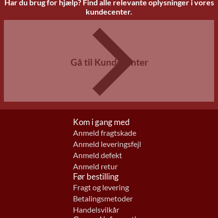
Har du brug for hjælp? Find alle relevante oplysninger i vores
kundecenter.
Gå til Kundecenter
Kom i gang med
Anmeld fragtskade
Anmeld leveringsfejl
Anmeld defekt
Anmeld retur
Før bestilling
Fragt og levering
Betalingsmetoder
Handelsvilkår