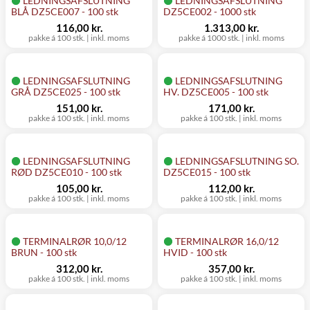
LEDNINGSAFSLUTNING
LEDNINGSAFSLUTNING
BLÅ DZ5CE007 - 100 stk
DZ5CE002 - 1000 stk
116,00 kr.
1.313,00 kr.
pakke á 100 stk.
|
inkl. moms
pakke á 1000 stk.
|
inkl. moms
LEDNINGSAFSLUTNING
LEDNINGSAFSLUTNING
GRÅ DZ5CE025 - 100 stk
HV. DZ5CE005 - 100 stk
151,00 kr.
171,00 kr.
pakke á 100 stk.
|
inkl. moms
pakke á 100 stk.
|
inkl. moms
LEDNINGSAFSLUTNING
LEDNINGSAFSLUTNING SO.
RØD DZ5CE010 - 100 stk
DZ5CE015 - 100 stk
105,00 kr.
112,00 kr.
pakke á 100 stk.
|
inkl. moms
pakke á 100 stk.
|
inkl. moms
TERMINALRØR 10,0/12
TERMINALRØR 16,0/12
BRUN - 100 stk
HVID - 100 stk
312,00 kr.
357,00 kr.
pakke á 100 stk.
|
inkl. moms
pakke á 100 stk.
|
inkl. moms