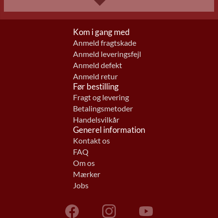
Kom i gang med
Anmeld fragtskade
Anmeld leveringsfejl
Anmeld defekt
Anmeld retur
Før bestilling
Fragt og levering
Betalingsmetoder
Handelsvilkår
Generel information
Kontakt os
FAQ
Om os
Mærker
Jobs