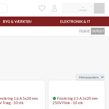
BYG & VÆRKTØJ
ELEKTRONIK & IT
TILBUD
OUTLET
insikring 1,6 A 5x20 mm
Finsikring 2,5 A 5x20 mm
 Træg - 10 stk
250V Flink - 10 stk