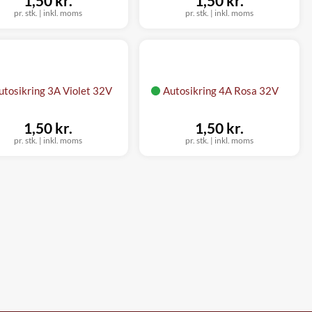
1,50 kr.
1,50 kr.
pr. stk.
|
inkl. moms
pr. stk.
|
inkl. moms
utosikring 3A Violet 32V
Autosikring 4A Rosa 32V
1,50 kr.
1,50 kr.
pr. stk.
|
inkl. moms
pr. stk.
|
inkl. moms