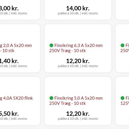
3,00 kr.
14,00 kr.
0 stk.
|
inkl. moms
pakke á 10 stk.
|
inkl. moms
ng 2,0 A 5x20 mm
Finsikring 6,3 A 5x20 mm
F
- 10 stk
250V Træg - 10 stk
250V
1,40 kr.
12,20 kr.
0 stk.
|
inkl. moms
pakke á 10 stk.
|
inkl. moms
ng 4,0A 5X20 flink
Finsikring 5,0 A 5x20 mm
F
250V Træg - 10 stk
125V
5,50 kr.
12,20 kr.
0 stk.
|
inkl. moms
pakke á 10 stk.
|
inkl. moms