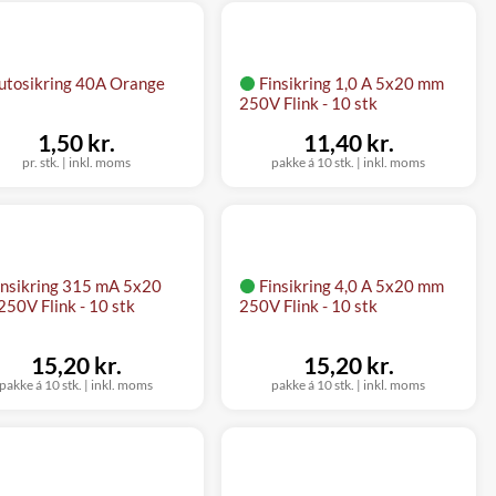
utosikring 40A Orange
Finsikring 1,0 A 5x20 mm
250V Flink - 10 stk
1,50 kr.
11,40 kr.
pr. stk.
|
inkl. moms
pakke á 10 stk.
|
inkl. moms
insikring 315 mA 5x20
Finsikring 4,0 A 5x20 mm
50V Flink - 10 stk
250V Flink - 10 stk
15,20 kr.
15,20 kr.
pakke á 10 stk.
|
inkl. moms
pakke á 10 stk.
|
inkl. moms