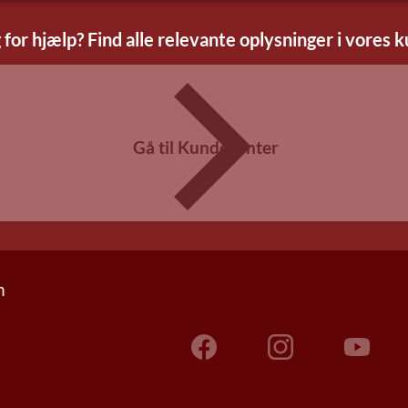
 for hjælp? Find alle relevante oplysninger i vores 
Gå til Kundecenter
n