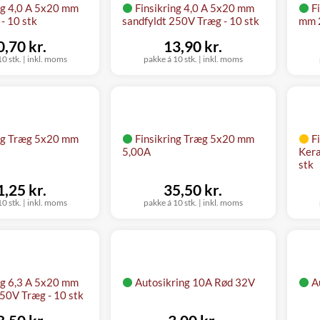
ng 4,0 A 5x20 mm
Finsikring 4,0 A 5x20 mm
F
- 10 stk
sandfyldt 250V Træg - 10 stk
mm 2
0,70 kr.
13,90 kr.
0 stk.
|
inkl. moms
pakke á 10 stk.
|
inkl. moms
ing Træg 5x20 mm
Finsikring Træg 5x20 mm
F
5,00A
Kera
stk
1,25 kr.
35,50 kr.
0 stk.
|
inkl. moms
pakke á 10 stk.
|
inkl. moms
ng 6,3 A 5x20 mm
Autosikring 10A Rød 32V
A
250V Træg - 10 stk