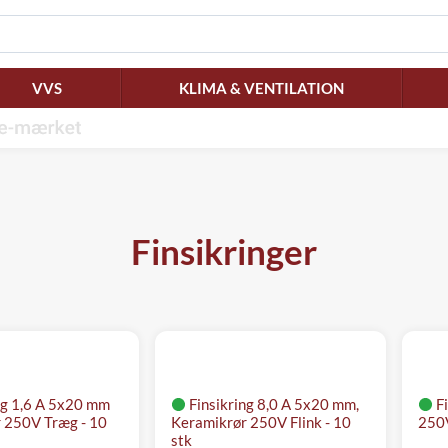
VVS
KLIMA & VENTILATION
Finsikringer
ng 1,6 A 5x20 mm
Finsikring 8,0 A 5x20 mm,
F
 250V Træg - 10
Keramikrør 250V Flink - 10
250V
stk