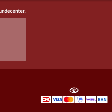
kundecenter.