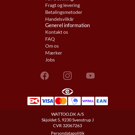
Fragt og levering
Betalingsmetoder
Handelsvilkår
Generel information
Kontakt os
FAQ
Om os
Mærker
Jobs
WATTOO.DK A/S
Skjoldet 5, 9230 Svenstrup J
CVR 32067263
Persondatapolitik