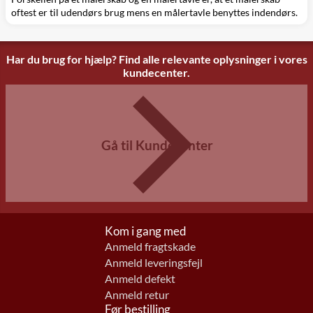
oftest er til udendørs brug mens en målertavle benyttes indendørs.
Har du brug for hjælp? Find alle relevante oplysninger i vores
kundecenter.
Gå til Kundecenter
Kom i gang med
Anmeld fragtskade
Anmeld leveringsfejl
Anmeld defekt
Anmeld retur
Før bestilling