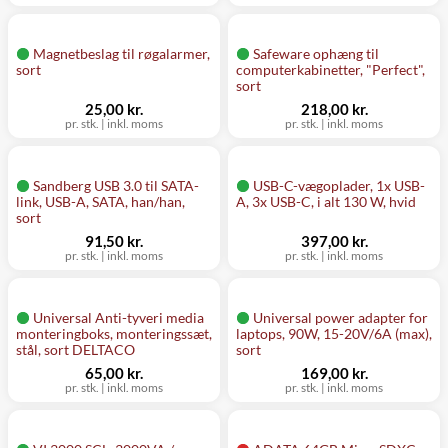
Magnetbeslag til røgalarmer,
Safeware ophæng til
sort
computerkabinetter, "Perfect",
sort
25,00 kr.
218,00 kr.
pr. stk.
|
inkl. moms
pr. stk.
|
inkl. moms
Sandberg USB 3.0 til SATA-
USB-C-vægoplader, 1x USB-
link, USB-A, SATA, han/han,
A, 3x USB-C, i alt 130 W, hvid
sort
91,50 kr.
397,00 kr.
pr. stk.
|
inkl. moms
pr. stk.
|
inkl. moms
Universal Anti-tyveri media
Universal power adapter for
monteringboks, monteringssæt,
laptops, 90W, 15-20V/6A (max),
stål, sort DELTACO
sort
65,00 kr.
169,00 kr.
pr. stk.
|
inkl. moms
pr. stk.
|
inkl. moms