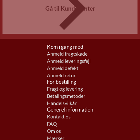
Gå til Kundecenter
Kom i gang med
Anmeld fragtskade
Anmeld leveringsfejl
Anmeld defekt
Anmeld retur
Før bestilling
Fragt og levering
Betalingsmetoder
Handelsvilkår
Generel information
Kontakt os
FAQ
Om os
Mærker