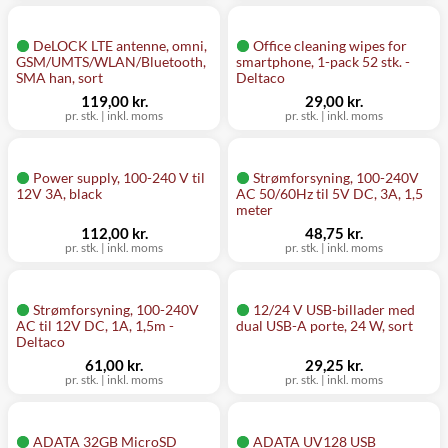
DeLOCK LTE antenne, omni,
Office cleaning wipes for
GSM/UMTS/WLAN/Bluetooth,
smartphone, 1-pack 52 stk. -
SMA han, sort
Deltaco
119,00 kr.
29,00 kr.
pr. stk.
|
inkl. moms
pr. stk.
|
inkl. moms
Power supply, 100-240 V til
Strømforsyning, 100-240V
12V 3A, black
AC 50/60Hz til 5V DC, 3A, 1,5
meter
112,00 kr.
48,75 kr.
pr. stk.
|
inkl. moms
pr. stk.
|
inkl. moms
Strømforsyning, 100-240V
12/24 V USB-billader med
AC til 12V DC, 1A, 1,5m -
dual USB-A porte, 24 W, sort
Deltaco
61,00 kr.
29,25 kr.
pr. stk.
|
inkl. moms
pr. stk.
|
inkl. moms
ADATA 32GB MicroSD
ADATA UV128 USB