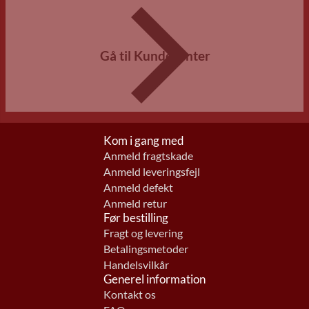
Gå til Kundecenter
Kom i gang med
Anmeld fragtskade
Anmeld leveringsfejl
Anmeld defekt
Anmeld retur
Før bestilling
Fragt og levering
Betalingsmetoder
Handelsvilkår
Generel information
Kontakt os