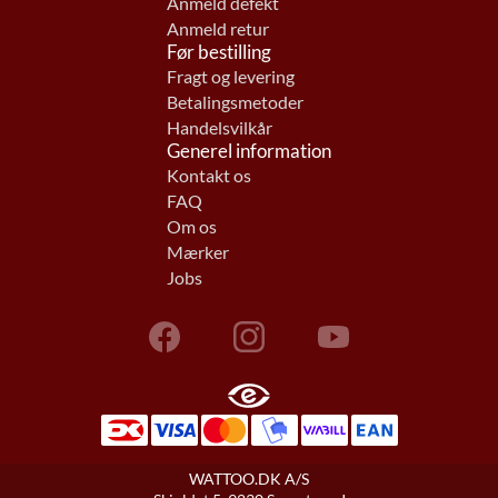
Anmeld defekt
Anmeld retur
Før bestilling
Fragt og levering
Betalingsmetoder
Handelsvilkår
Generel information
Kontakt os
FAQ
Om os
Mærker
Jobs
WATTOO.DK A/S