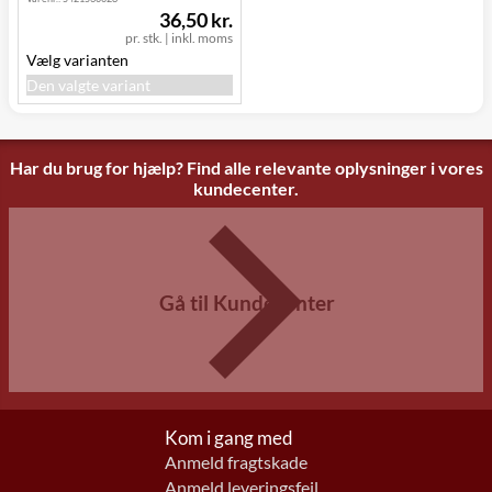
36,50 kr.
pr. stk.
|
inkl. moms
Vælg varianten
Den valgte variant
Har du brug for hjælp? Find alle relevante oplysninger i vores
kundecenter.
Gå til Kundecenter
Kom i gang med
Anmeld fragtskade
Anmeld leveringsfejl