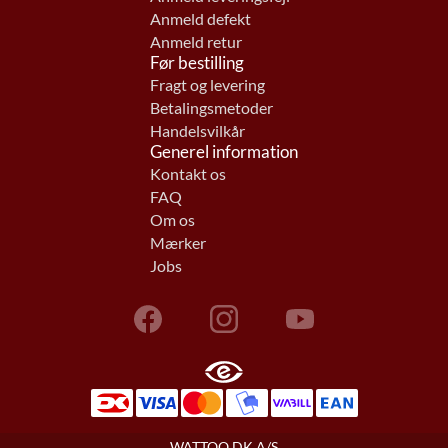
Anmeld defekt
Anmeld retur
Før bestilling
Fragt og levering
Betalingsmetoder
Handelsvilkår
Generel information
Kontakt os
FAQ
Om os
Mærker
Jobs
WATTOO.DK A/S