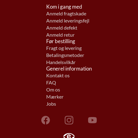
Kom i gang med
Anmeld fragtskade
Anmeld leveringsfejl
Anmeld defekt
Anmeld retur
Før bestilling
Fragt og levering
Betalingsmetoder
Handelsvilkår
Generel information
Kontakt os
FAQ
Om os
Mærker
Jobs