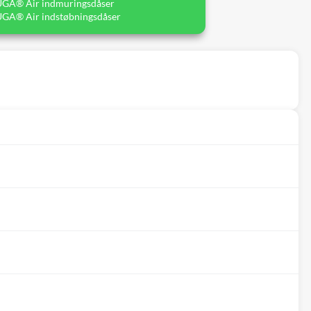
UGA® Air indmuringsdåser
UGA® Air indstøbningsdåser