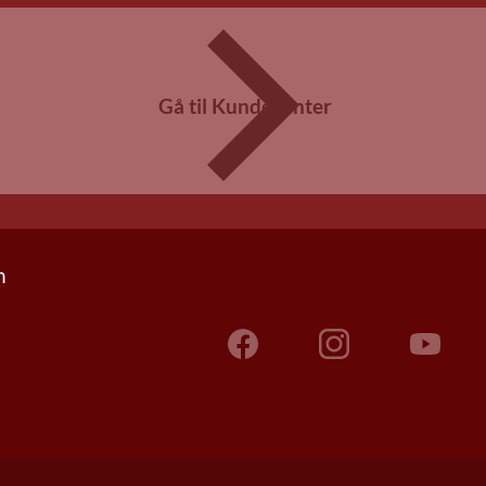
Gå til Kundecenter
n