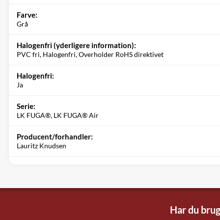
Farve:
Grå
Halogenfri (yderligere information):
PVC fri, Halogenfri, Overholder RoHS direktivet
Halogenfri:
Ja
Serie:
LK FUGA®, LK FUGA® Air
Producent/forhandler:
Lauritz Knudsen
Har du brug